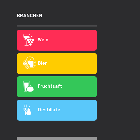
BRANCHEN
Wein
Bier
Fruchtsaft
Destillate