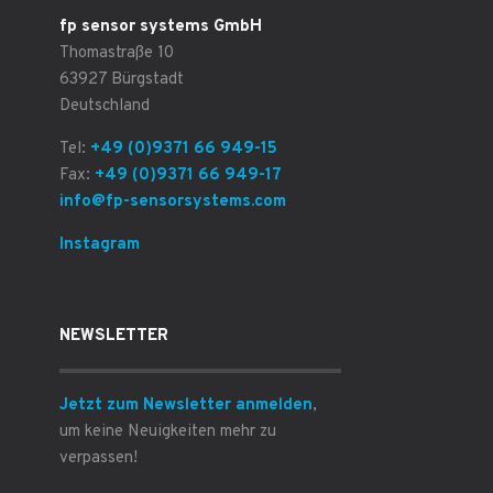
fp sensor systems GmbH
Thomastraße 10
63927 Bürgstadt
Deutschland
Tel:
+49 (0)9371 66 949-15
Fax:
+49 (0)9371 66 949-17
info@fp-sensorsystems.com
Instagram
NEWSLETTER
Jetzt zum Newsletter anmelden
,
um keine Neuigkeiten mehr zu
verpassen!