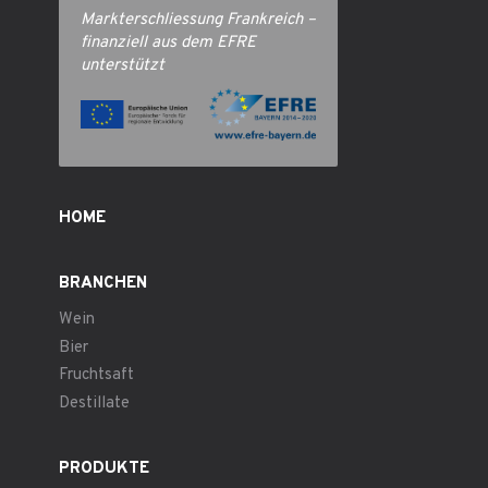
Markterschliessung Frankreich –
finanziell aus dem EFRE
unterstützt
HOME
BRANCHEN
Wein
Bier
Fruchtsaft
Destillate
PRODUKTE