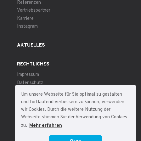
Referenzen
Vertriebspartner
Karriere
Instagram
AKTUELLES
RECHTLICHES
Impressum
Datenschutz
Allgemeine Geschäftsbedingungen
Um unsere Webseite für Sie optimal zu gestalten
und fortlaufend verbessern zu können, verwenden
wir Cookies. Durch die weitere Nutzung der
Webseite stimmen Sie der Verwendung von Cookies
zu.
Mehr erfahren