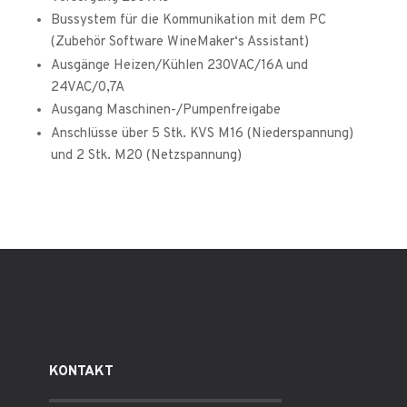
Bussystem für die Kommunikation mit dem PC
(Zubehör Software WineMaker‘s Assistant)
Ausgänge Heizen/Kühlen 230VAC/16A und
24VAC/0,7A
Ausgang Maschinen-/Pumpenfreigabe
Anschlüsse über 5 Stk. KVS M16 (Niederspannung)
und 2 Stk. M20 (Netzspannung)
KONTAKT