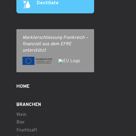
Destillate
Markterschliessung Frankreich –
finanziell aus dem EFRE
unterstützt
HOME
BRANCHEN
Wein
Bier
Fruchtsaft