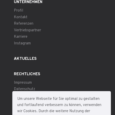
UNTERNEHMEN
Profil
Kontakt
Referenzen
Vertriebspartner
Karriere
Instagram
AKTUELLES
RECHTLICHES
Impressum
Datenschutz
Allgemeine Geschäftsbedingungen
Um unsere Webseite für Sie optimal zu gestalten
und fortlaufend verbessern zu können, verwenden
wir Cookies. Durch die weitere Nutzung der