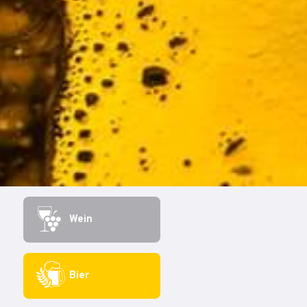
Wein
Bier