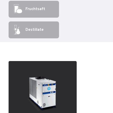
Fruchtsaft
Destillate