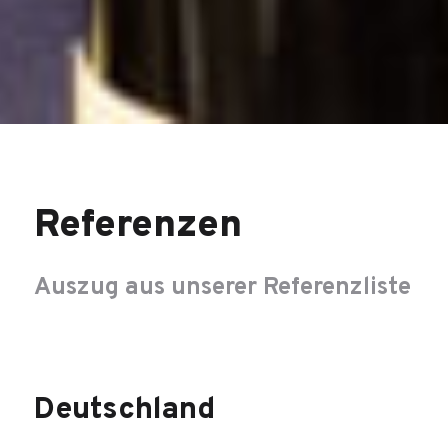
Referenzen
Auszug aus unserer Referenzliste
Deutschland