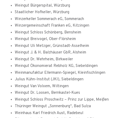
Weingut Bürgerspital, Würzburg
Staatlicher Hofkeller, Würzburg
Winzerkeller Sommerach eG, Sommerach
Winzergemeinschaft Franken eG, Kitzingen
Weingut Schloss Schönberg, Bensheim
Weingut Breivogel, Ober-Flörsheim
Weingut Uli Metzger, Grünstadt-Asselheim
Weingut J. & H. Balzhäuser GbR, Alsheim
Weingut Dr. Wehrheim, Birkweiler
Weingut Ökonomierat Rebholz KG, Siebeldingen
Weinmanufaktur Ellermann-Spiegel, Kleinfischlingen
Julius Kühn-Institut (JKI), Siebeldingen
Weingut Van Volxem, Wiltingen
Weingut Dr. Loosen, Bernkastel-Kues
Weingut Schloss Proschwitz – Prinz zur Lippe, Meißen
Thüringer Weingut „Sonnenburg“, Bad Sulza
Weinhaus Karl Friedrich Aust, Radebeul