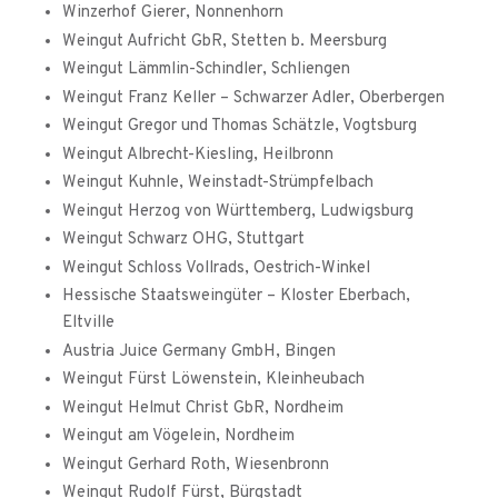
Winzerhof Gierer, Nonnenhorn
Weingut Aufricht GbR, Stetten b. Meersburg
Weingut Lämmlin-Schindler, Schliengen
Weingut Franz Keller – Schwarzer Adler, Oberbergen
Weingut Gregor und Thomas Schätzle, Vogtsburg
Weingut Albrecht-Kiesling, Heilbronn
Weingut Kuhnle, Weinstadt-Strümpfelbach
Weingut Herzog von Württemberg, Ludwigsburg
Weingut Schwarz OHG, Stuttgart
Weingut Schloss Vollrads, Oestrich-Winkel
Hessische Staatsweingüter – Kloster Eberbach,
Eltville
Austria Juice Germany GmbH, Bingen
Weingut Fürst Löwenstein, Kleinheubach
Weingut Helmut Christ GbR, Nordheim
Weingut am Vögelein, Nordheim
Weingut Gerhard Roth, Wiesenbronn
Weingut Rudolf Fürst, Bürgstadt