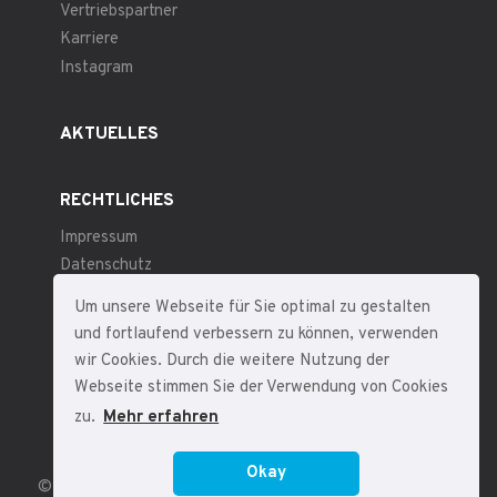
Vertriebspartner
Karriere
Instagram
AKTUELLES
RECHTLICHES
Impressum
Datenschutz
Allgemeine Geschäftsbedingungen
Um unsere Webseite für Sie optimal zu gestalten
und fortlaufend verbessern zu können, verwenden
wir Cookies. Durch die weitere Nutzung der
Webseite stimmen Sie der Verwendung von Cookies
zu.
Mehr erfahren
Okay
© 2026 – fp sensor systems – Alle Rechte vorbehalten