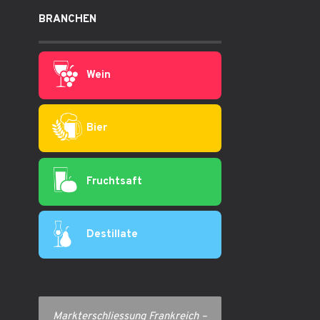
BRANCHEN
Wein
Bier
Fruchtsaft
Destillate
Markterschliessung Frankreich –