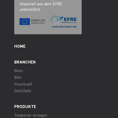
finanziell aus dem EFRE
unterstützt
HOME
BRANCHEN
Wein
Bier
Fruchtsaft
Destillate
PRODUKTE
Temperier-Anlagen