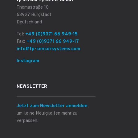
fp sensor systems GmbH
Thomastraße 10
63927 Bürgstadt
Deutschland
Tel:
+49 (0)9371 66 949-15
Fax:
+49 (0)9371 66 949-17
info@fp-sensorsystems.com
Instagram
NEWSLETTER
Jetzt zum Newsletter anmelden
,
um keine Neuigkeiten mehr zu
verpassen!