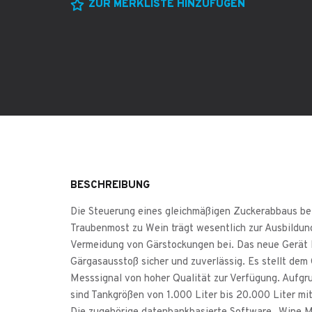
ZUR MERKLISTE HINZUFÜGEN
BESCHREIBUNG
Die Steuerung eines gleichmäßigen Zuckerabbaus be
Traubenmost zu Wein trägt wesentlich zur Ausbildu
Vermeidung von Gärstockungen bei. Das neue Gerät
Gärgasausstoß sicher und zuverlässig. Es stellt de
Messsignal von hoher Qualität zur Verfügung. Aufg
sind Tankgrößen von 1.000 Liter bis 20.000 Liter mi