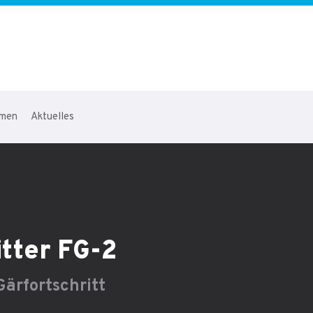
hmen
Aktuelles
tter FG-2
ärfortschritt