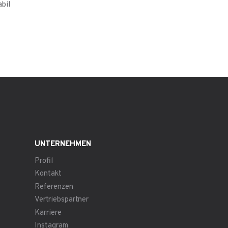
bil
UNTERNEHMEN
Profil
Kontakt
Referenzen
Vertriebspartner
Karriere
Instagram