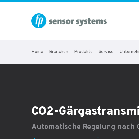
Home
Branchen
Produkte
Service
Unterne
CO2-Gärgastransmi
Automatische Regelung nach G