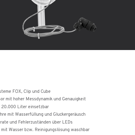
steme FOX, Clip und Cube
sor mit hoher Messdynamik und Genauigkeit
 20.000 Liter einsetzbar
hre mit Wasserfüllung und Gluckergeräusch
ßrate und Fehlerzuständen über LEDs
 mit Wasser bzw. Reinigungslösung waschbar