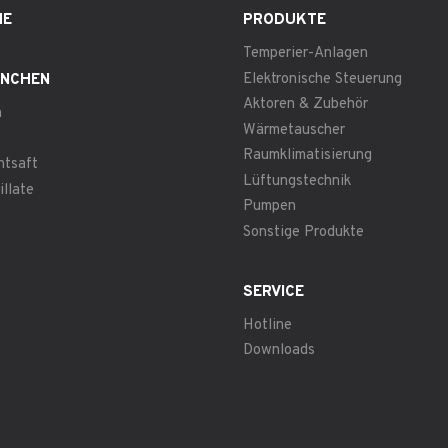
ME
PRODUKTE
Temperier-Anlagen
Elektronische Steuerung
NCHEN
Aktoren & Zubehör
n
Wärmetauscher
Raumklimatisierung
htsaft
Lüftungstechnik
illate
Pumpen
Sonstige Produkte
SERVICE
Hotline
Downloads