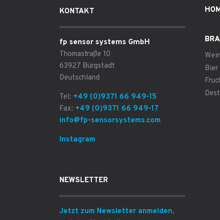
HO
KONTAKT
BRA
fp sensor systems GmbH
Thomastraße 10
Wei
63927 Bürgstadt
Bier
Deutschland
Fruc
Dest
Tel:
+49 (0)9371 66 949-15
Fax:
+49 (0)9371 66 949-17
info@fp-sensorsystems.com
Instagram
NEWSLETTER
Jetzt zum Newsletter anmelden
,