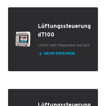
Lüftungssteuerung
dT100
Lüften nach Temperatur und Zeit
MEHR ERFAHREN
Lüftungssteuerung