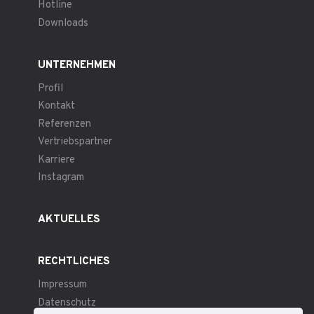
Hotline
Downloads
UNTERNEHMEN
Profil
Kontakt
Referenzen
Vertriebspartner
Karriere
Instagram
AKTUELLES
RECHTLICHES
Impressum
Datenschutz