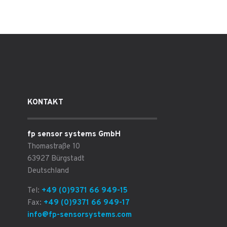
KONTAKT
fp sensor systems GmbH
Thomastraße 10
63927 Bürgstadt
Deutschland
Tel:
+49 (0)9371 66 949-15
Fax:
+49 (0)9371 66 949-17
info@fp-sensorsystems.com