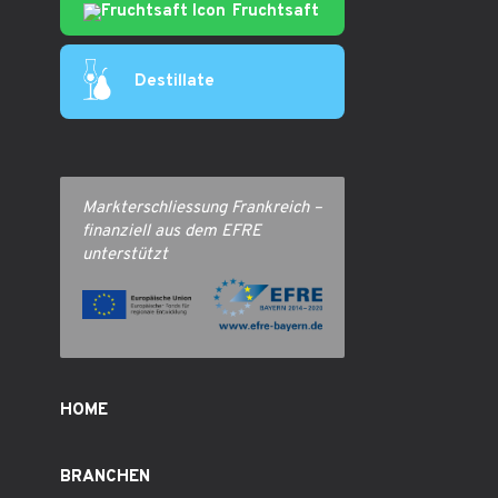
Fruchtsaft
Destillate
Markterschliessung Frankreich –
finanziell aus dem EFRE
unterstützt
HOME
BRANCHEN