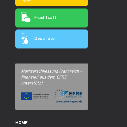
Fruchtsaft
Destillate
Markterschliessung Frankreich –
finanziell aus dem EFRE
unterstützt
HOME