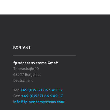
KONTAKT
fp sensor systems GmbH
Thomastraße 10
63927 Bürgstadt
Deutschland
Tel:
+49 (0)9371 66 949-15
Fax:
+49 (0)9371 66 949-17
info@fp-sensorsystems.com