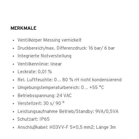
MERKMALE
Ventilkörper Messing vernickelt
Druckbereich/max. Differenzdruck: 16 bar/ 6 bar
Integrierte Notverstellung
Ventilkennlinie: linear
Leckrate: 0,01 %
Rel. Luftfeuchte: 0… 80 % rH nicht kondensierend
Umgebungstemperaturbereich: 0… +55 °C
Betriebsspannung: 24 VAC
Verstellzeit: 30 s/ 90 °
Leistungsaufnahme Betrieb/Standby: 9VA/0,5VA
Schutzart: IP65
Anschlußkabel: H03VV-F 5×0,5 mm2; Länge 3m