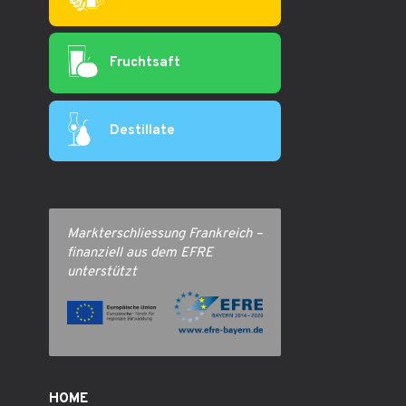
Fruchtsaft
Destillate
Markterschliessung Frankreich –
finanziell aus dem EFRE
unterstützt
HOME