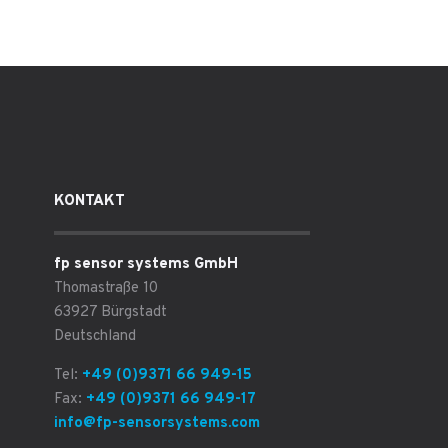
KONTAKT
fp sensor systems GmbH
Thomastraße 10
63927 Bürgstadt
Deutschland
Tel:
+49 (0)9371 66 949-15
Fax:
+49 (0)9371 66 949-17
info@fp-sensorsystems.com