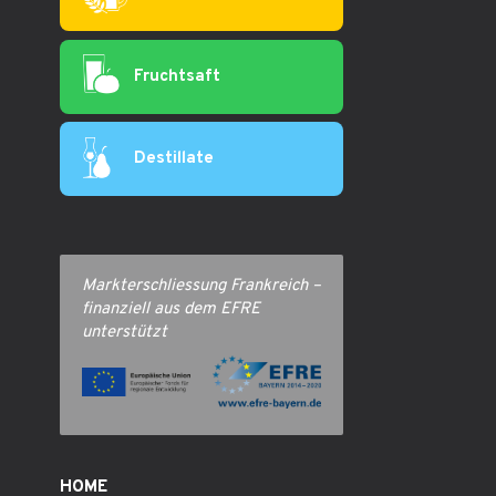
Fruchtsaft
Destillate
Markterschliessung Frankreich –
finanziell aus dem EFRE
unterstützt
HOME