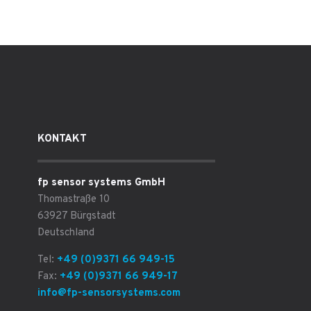
KONTAKT
fp sensor systems GmbH
Thomastraße 10
63927 Bürgstadt
Deutschland
Tel:
+49 (0)9371 66 949-15
Fax:
+49 (0)9371 66 949-17
info@fp-sensorsystems.com