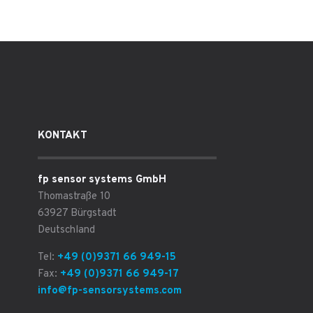
KONTAKT
fp sensor systems GmbH
Thomastraße 10
63927 Bürgstadt
Deutschland
Tel:
+49 (0)9371 66 949-15
Fax:
+49 (0)9371 66 949-17
info@fp-sensorsystems.com