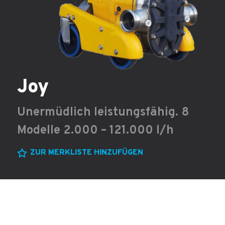
Joy
Unermüdlich leistungsfähig. 8
Modelle 2.000 – 121.000 l/h
ZUR MERKLISTE HINZUFÜGEN