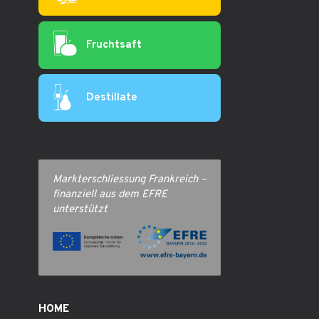
Fruchtsaft
Destillate
Markterschliessung Frankreich –
finanziell aus dem EFRE
unterstützt
HOME