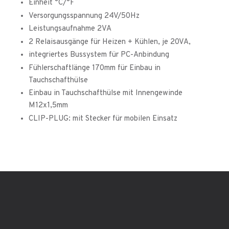
Einheit °C/°F
Versorgungsspannung 24V/50Hz
Leistungsaufnahme 2VA
2 Relaisausgänge für Heizen + Kühlen, je 20VA,
integriertes Bussystem für PC-Anbindung
Fühlerschaftlänge 170mm für Einbau in
Tauchschafthülse
Einbau in Tauchschafthülse mit Innengewinde
M12x1,5mm
CLIP-PLUG: mit Stecker für mobilen Einsatz