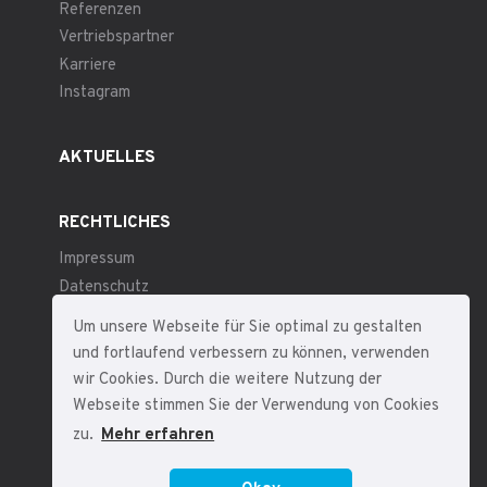
Referenzen
Vertriebspartner
Karriere
Instagram
AKTUELLES
RECHTLICHES
Impressum
Datenschutz
Allgemeine Geschäftsbedingungen
Um unsere Webseite für Sie optimal zu gestalten
und fortlaufend verbessern zu können, verwenden
wir Cookies. Durch die weitere Nutzung der
Webseite stimmen Sie der Verwendung von Cookies
zu.
Mehr erfahren