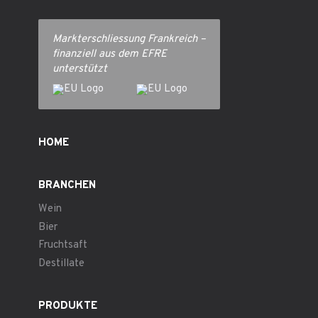
Markterschliessung Frankreich –
finanziell aus dem EFRE
unterstützt
HOME
BRANCHEN
Wein
Bier
Fruchtsaft
Destillate
PRODUKTE