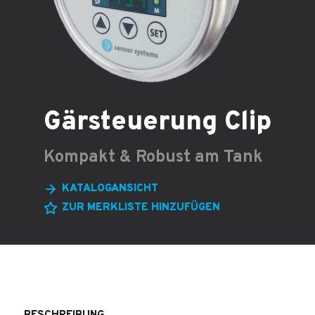
Gärsteuerung Clip
Kompakt & Robust am Tank
KATALOGANSICHT
ZUR MERKLISTE HINZUFÜGEN