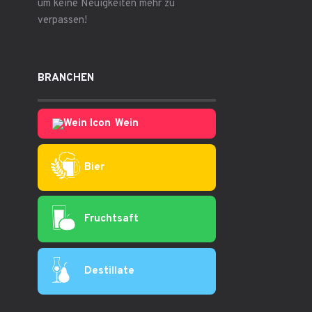
um keine Neuigkeiten mehr zu
verpassen!
BRANCHEN
Wein
Bier
Fruchtsaft
Destillate