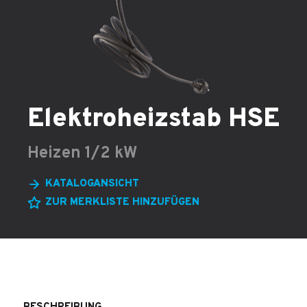
Elektroheizstab HSE
Heizen 1/2 kW
KATALOGANSICHT
ZUR MERKLISTE HINZUFÜGEN