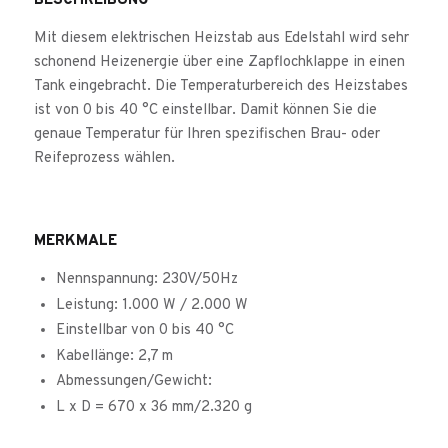
BESCHREIBUNG
Mit diesem elektrischen Heizstab aus Edelstahl wird sehr
schonend Heizenergie über eine Zapflochklappe in einen
Tank eingebracht. Die Temperaturbereich des Heizstabes
ist von 0 bis 40 °C einstellbar. Damit können Sie die
genaue Temperatur für Ihren spezifischen Brau- oder
Reifeprozess wählen.
MERKMALE
Nennspannung: 230V/50Hz
Leistung: 1.000 W / 2.000 W
Einstellbar von 0 bis 40 °C
Kabellänge: 2,7 m
Abmessungen/Gewicht:
L x D = 670 x 36 mm/2.320 g