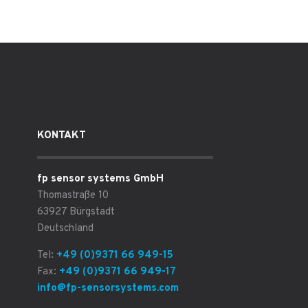
KONTAKT
fp sensor systems GmbH
Thomastraße 10
63927 Bürgstadt
Deutschland
Tel:
+49 (0)9371 66 949-15
Fax:
+49 (0)9371 66 949-17
info@fp-sensorsystems.com