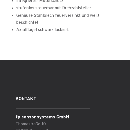
integrierter Motorschutz
stufenlos steuerbar mit Drehzahlsteller
Gehäuse Stahlblech feuerverzinkt und weiß
beschichtet
Axialflügel schwarz lackiert
KONTAKT
fp sensor systems GmbH
Thomastraße 10