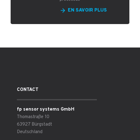
EN SAVOIR PLUS
CONTACT
fp sensor systems GmbH
Thomastraße 10
63927 Bürgstadt
Deutschland