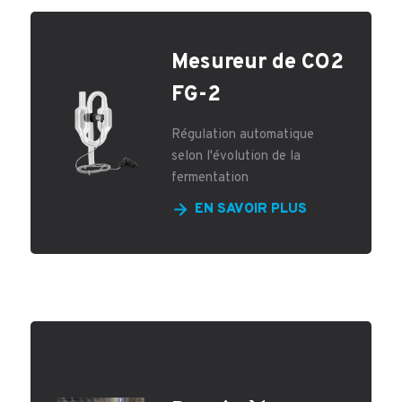
Mesureur de CO2
FG-2
Régulation automatique
selon l'évolution de la
fermentation
EN SAVOIR PLUS