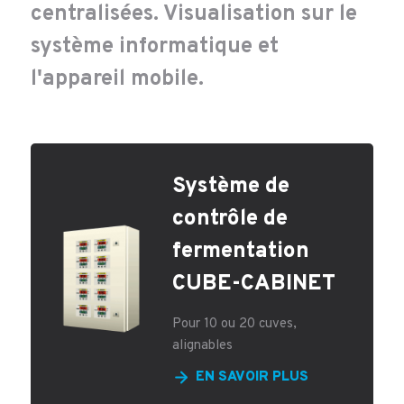
centralisées. Visualisation sur le
système informatique et
l'appareil mobile.
Système de
contrôle de
fermentation
CUBE-CABINET
Pour 10 ou 20 cuves,
alignables
EN SAVOIR PLUS