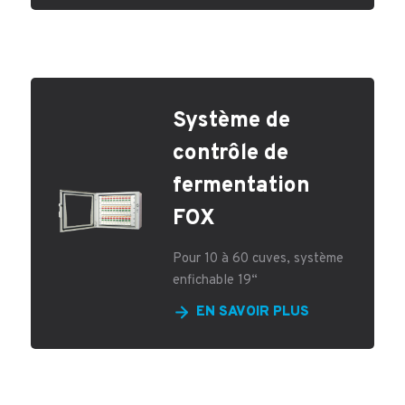
Système de
contrôle de
fermentation
FOX
Pour 10 à 60 cuves, système
enfichable 19“
EN SAVOIR PLUS