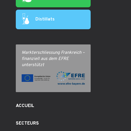
Distillats
Markterschliessung Frankreich –
finanziell aus dem EFRE
unterstützt
ACCUEIL
SECTEURS