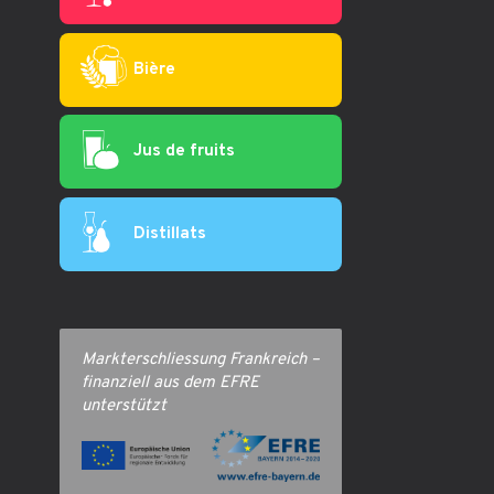
Bière
Jus de fruits
Distillats
Markterschliessung Frankreich –
finanziell aus dem EFRE
unterstützt