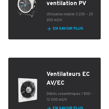
ventilation PV
Utilisation mobile 3 230 – 25
200 m3/h
EN SAVOIR PLUS
Ventilateurs EC
AV/EC
Débits volumétriques 1 800 -
12 000 m3/h
EN SAVOIR PLUS