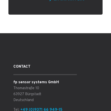
CONTACT
fp sensor systems GmbH
Thomastraße 10
63927 Bürgstadt
Deutschland
Tel:
+49 (0)9371 66 949-15