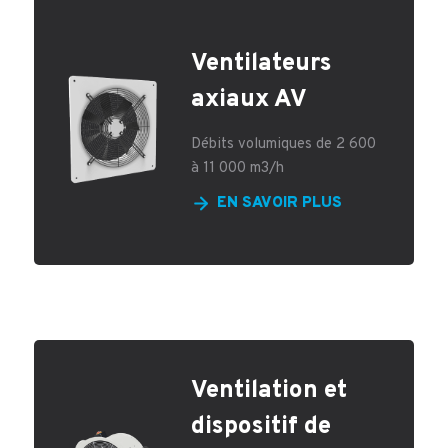
Ventilateurs
axiaux AV
Débits volumiques de 2 600
à 11 000 m3/h
EN SAVOIR PLUS
Ventilation et
dispositif de