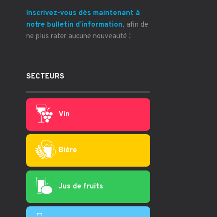
Inscrivez-vous dès maintenant à
notre bulletin d’information
, afin de
ne plus rater aucune nouveauté !
SECTEURS
Vin
Bière
Jus de fruits