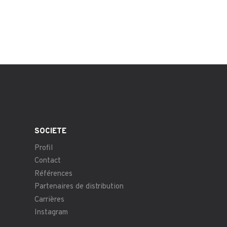
SOCIÉTÉ
Profil
Contact
Références
Partenaires de distribution
Carrières
Instagram