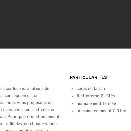
PARTICULARITÉS
s sur les installations de
corps en laiton
ves conséquences, un
filet interne 2 côtés
ssi, nous vous proposons un
normalement fermée
. Les vannes sont activées en
pression en amont 0,3 bar
3 bar. Pour qu’un fonctionnement
e installé devant chaque vanne.