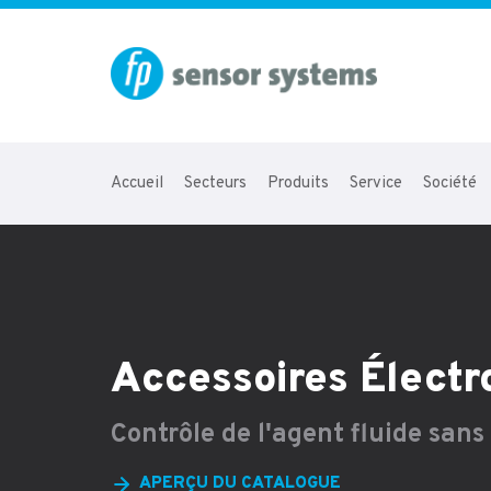
Accueil
Secteurs
Produits
Service
Société
Accessoires Élect
Contrôle de l'agent fluide san
APERÇU DU CATALOGUE