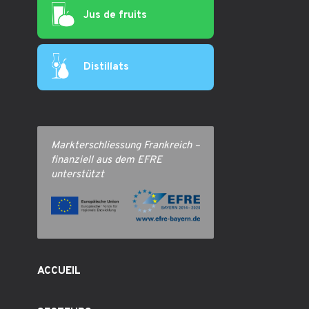
Jus de fruits
Distillats
Markterschliessung Frankreich –
finanziell aus dem EFRE
unterstützt
ACCUEIL