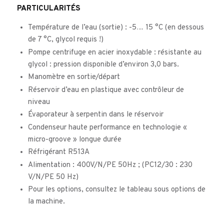
PARTICULARITÉS
Température de l’eau (sortie) : -5… 15 °C (en dessous
de 7 °C, glycol requis !)
Pompe centrifuge en acier inoxydable : résistante au
glycol : pression disponible d’environ 3,0 bars.
Manomètre en sortie/départ
Réservoir d’eau en plastique avec contrôleur de
niveau
Évaporateur à serpentin dans le réservoir
Condenseur haute performance en technologie «
micro-groove » longue durée
Réfrigérant R513A
Alimentation : 400V/N/PE 50Hz ; (PC12/30 : 230
V/N/PE 50 Hz)
Pour les options, consultez le tableau sous options de
la machine.