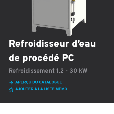
Refroidisseur d’eau
de procédé PC
Refroidissement 1,2 - 30 kW
APERÇU DU CATALOGUE
AJOUTER À LA LISTE MÉMO