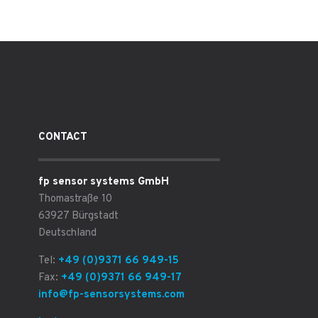
CONTACT
fp sensor systems GmbH
Thomastraße 10
63927 Bürgstadt
Deutschland
Tel:
+49 (0)9371 66 949-15
Fax:
+49 (0)9371 66 949-17
info@fp-sensorsystems.com