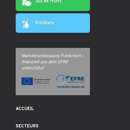
Jus de fruits
Distillats
Markterschliessung Frankreich –
finanziell aus dem EFRE
unterstützt
ACCUEIL
SECTEURS